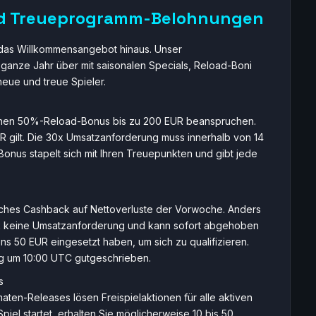
d Treueprogramm-Belohnungen
das Willkommensangebot hinaus. Unser
 ganze Jahr über mit saisonalen Specials, Reload-Boni
neue und treue Spieler.
nen 50%-Reload-Bonus bis zu 200 EUR beanspruchen.
 gilt. Die 30x Umsatzanforderung muss innerhalb von 14
Bonus stapelt sich mit Ihren Treuepunkten und gibt jede
ches Cashback auf Nettoverluste der Vorwoche. Anders
k keine Umsatzanforderung und kann sofort abgehoben
s 50 EUR eingesetzt haben, um sich zu qualifizieren.
g um 10:00 UTC gutgeschrieben.
s
ten-Releases lösen Freispielaktionen für alle aktiven
piel startet, erhalten Sie möglicherweise 10 bis 50