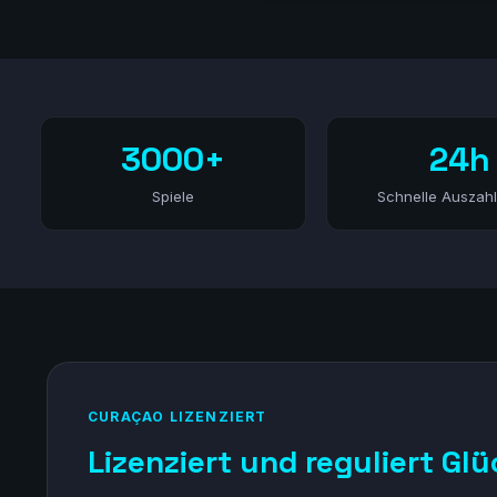
3000+
24h
Spiele
Schnelle Auszah
CURAÇAO LIZENZIERT
Lizenziert und reguliert Glü