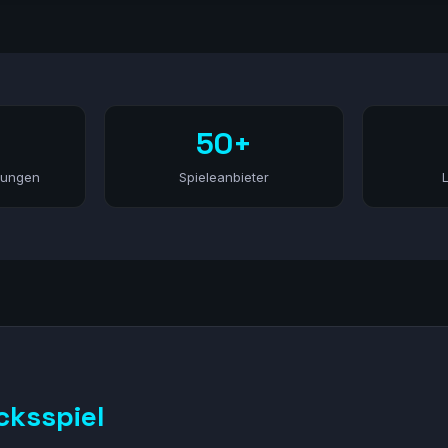
50+
lungen
Spieleanbieter
cksspiel