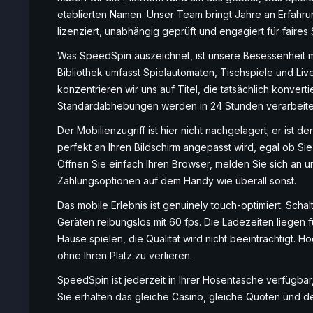
etablierten Namen. Unser Team bringt Jahre an Erfahru
lizenziert, unabhängig geprüft und engagiert für faires 
Was SpeedSpin auszeichnet, ist unsere Besessenheit mi
Bibliothek umfasst Spielautomaten, Tischspiele und Liv
konzentrieren wir uns auf Titel, die tatsächlich konve
Standardabhebungen werden in 24 Stunden verarbeitet, o
Der Mobilienzugriff ist hier nicht nachgelagert; er ist
perfekt an Ihren Bildschirm angepasst wird, egal ob Si
Öffnen Sie einfach Ihren Browser, melden Sie sich an un
Zahlungsoptionen auf dem Handy wie überall sonst.
Das mobile Erlebnis ist genuinely touch-optimiert. Sc
Geräten reibungslos mit 60 fps. Die Ladezeiten liegen
Hause spielen, die Qualität wird nicht beeinträchtigt.
ohne Ihren Platz zu verlieren.
SpeedSpin ist jederzeit in Ihrer Hosentasche verfügba
Sie erhalten das gleiche Casino, gleiche Quoten und d