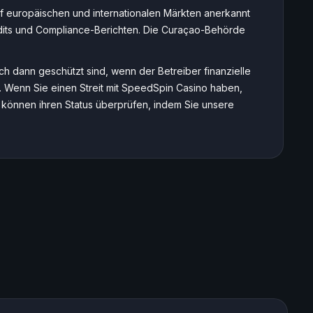
f europäischen und internationalen Märkten anerkannt
Audits und Compliance-Berichten. Die Curaçao-Behörde
ch dann geschützt sind, wenn der Betreiber finanzielle
rt. Wenn Sie einen Streit mit SpeedSpin Casino haben,
e können ihren Status überprüfen, indem Sie unsere