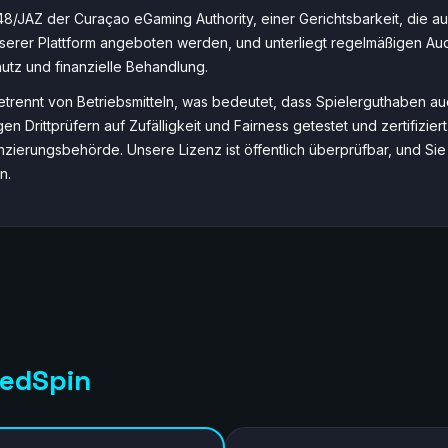
/JAZ der Curaçao eGaming Authority, einer Gerichtsbarkeit, die au
 unserer Plattform angeboten werden, und unterliegt regelmäßigen 
hutz und finanzielle Behandlung.
getrennt von Betriebsmitteln, was bedeutet, dass Spielerguthaben au
n Drittprüfern auf Zufälligkeit und Fairness getestet und zertifizie
zierungsbehörde. Unsere Lizenz ist öffentlich überprüfbar, und Si
n.
eedSpin