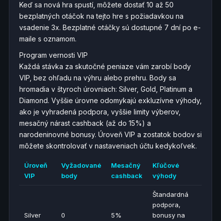
Keď sa nová hra spustí, môžete dostať 10 až 50
bezplatných otáčok na tejto hre s požiadavkou na
vsadenie 3x. Bezplatné otáčky sú dostupné 7 dní po e-
maile s oznamom.
Program vernosti VIP
Každá stávka za skutočné peniaze vám zarobí body
VIP, bez ohľadu na výhru alebo prehru. Body sa
hromadia v štyroch úrovniach: Silver, Gold, Platinum a
Diamond. Vyššie úrovne odomykajú exkluzívne výhody,
ako je vyhradená podpora, vyššie limity výberov,
mesačný nárast cashback (až do 15%) a
narodeninovné bonusy. Úroveň VIP a zostatok bodov si
môžete skontrolovať v nastaveniach účtu kedykoľvek.
Úroveň
Vyžadované
Mesačný
Kľúčové
VIP
body
cashback
výhody
Štandardná
podpora,
Silver
0
5%
bonusy na