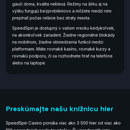
gauči doma, kvalita neklesá. Režimy na šírku aj na
výšku fungujú bezproblémovo a môžete medzi nimi
prepínať počas relácie bez straty miesta.
SpeedSpin je dostupný v vašom vrecku kedykoľvek,
na akomkoľvek zariadení. Žiadne regionálne blokády
na mobilnom, žiadne obmedzenia funkcií medzi
platformami. Máte rovnaké kasíno, rovnaké kurzy a
rovnakú podporu, či sa rozhodnete hrať na telefóne
alebo na laptope.
Preskúmajte našu knižnicu hier
SpeedSpin Casino ponúka viac ako 3 500 hier od viac ako