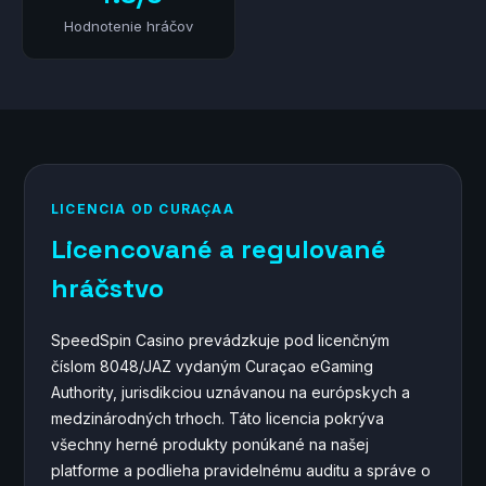
Hodnotenie hráčov
LICENCIA OD CURAÇAA
Licencované a regulované
hráčstvo
SpeedSpin Casino prevádzkuje pod licenčným
číslom 8048/JAZ vydaným Curaçao eGaming
Authority, jurisdikciou uznávanou na európskych a
medzinárodných trhoch. Táto licencia pokrýva
všechny herné produkty ponúkané na našej
platforme a podlieha pravidelnému auditu a správe o