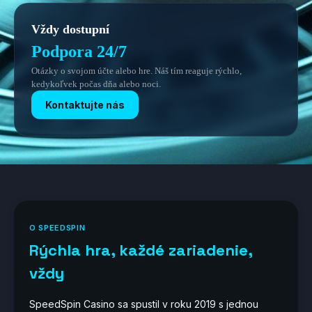
Vždy dostupní
Podpora 24/7
Otázky o svojom účte alebo hre. Náš tím reaguje rýchlo,
kedykoľvek počas dňa alebo noci.
Kontaktujte nás
O SPEEDSPIN
Rýchla hra, každé zariadenie,
vždy
SpeedSpin Casino sa spustil v roku 2019 s jednou