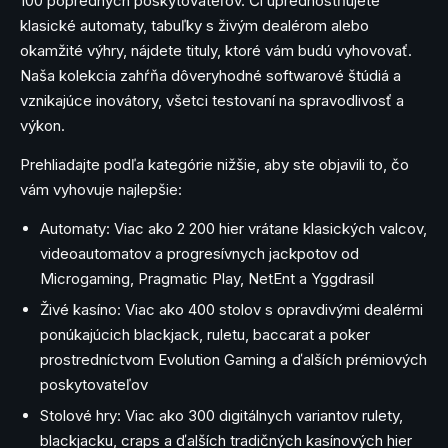
100 popredných poskytovateľov. Či uprednostňujete
klasické automaty, tabuľky s živým dealérom alebo
okamžité výhry, nájdete tituly, ktoré vám budú vyhovovať.
Naša kolekcia zahŕňa dôveryhodné softwarové štúdiá a
vznikajúce inovátory, všetci testovaní na spravodlivosť a
výkon.
Prehliadajte podľa kategórie nižšie, aby ste objavili to, čo
vám vyhovuje najlepšie:
Automaty: Viac ako 2 200 hier vrátane klasických valcov,
videoautomatov a progresívnych jackpotov od
Microgaming, Pragmatic Play, NetEnt a Yggdrasil
Živé kasíno: Viac ako 400 stolov s opravdivými dealérmi
ponúkajúcich blackjack, ruletu, baccarat a poker
prostredníctvom Evolution Gaming a ďalších prémiových
poskytovateľov
Stolové hry: Viac ako 300 digitálnych variantov rulety,
blackjacku, craps a ďalších tradičných kasínových hier