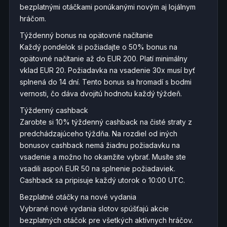
bezplatnými otáčkami ponúkanými novým aj lojálnym
hráčom.
Týždenný bonus na opätovné načítanie
Každý pondelok si požiadajte o 50% bonus na
opätovné načítanie až do EUR 200. Platí minimálny
vklad EUR 20. Požiadavka na vsadenie 30x musí byť
splnená do 14 dní. Tento bonus sa hromadí s bodmi
vernosti, čo dáva dvojitú hodnotu každý týždeň.
Týždenný cashback
Zarobte si 10% týždenný cashback na čisté straty z
predchádzajúceho týždňa. Na rozdiel od iných
bonusov cashback nemá žiadnu požiadavku na
vsadenie a možno ho okamžite vybrať. Musíte ste
vsadili aspoň EUR 50 na splnenie požiadaviek.
Cashback sa pripisuje každý utorok o 10:00 UTC.
Bezplatné otáčky na nové vydania
Vybrané nové vydania slotov spúšťajú akcie
bezplatných otáčok pre všetkých aktívnych hráčov.