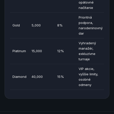
opätovné
načítanie
Prioritná
podpora,
Gold
5,000
8%
narodeninovný
dar
Vyhradený
manažér,
Platinum
15,000
12%
exkluzívne
turnaje
VIP akcie,
vyššie limity,
Diamond
40,000
15%
osobné
odmeny