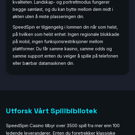
kvaliteten. Landskap- og portrettmodus fungerer
begge sømløst, og du kan bytte mellom dem midt i
økten uten å miste plasseringen din.
SpeedSpin er tilgjengelig i lommen din når som helst,
på hvilken som helst enhet. Ingen regionale blokkade
på mobil, ingen funksjonsrestriksjoner mellom
plattformer. Du får samme kasino, samme odds og
samme support enten du velger å spille på telefonen
eller bærbar datamaskinen din.
Utforsk Vårt Spillbibliotek
SpeedSpin Casino tilbyr over 3500 spill fra mer enn 100
ledende leverandører. Enten du foretrekker klassiske