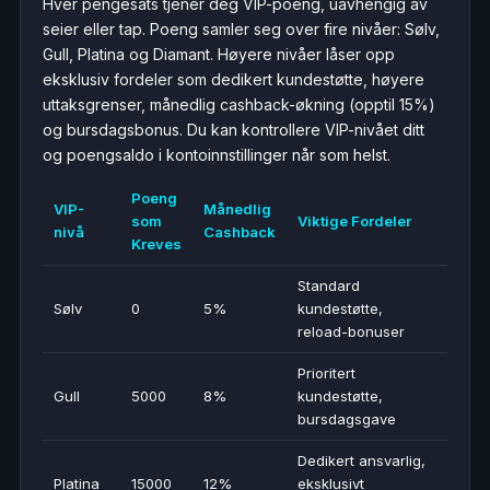
Hver pengesats tjener deg VIP-poeng, uavhengig av
seier eller tap. Poeng samler seg over fire nivåer: Sølv,
Gull, Platina og Diamant. Høyere nivåer låser opp
eksklusiv fordeler som dedikert kundestøtte, høyere
uttaksgrenser, månedlig cashback-økning (opptil 15%)
og bursdagsbonus. Du kan kontrollere VIP-nivået ditt
og poengsaldo i kontoinnstillinger når som helst.
Poeng
VIP-
Månedlig
som
Viktige Fordeler
nivå
Cashback
Kreves
Standard
Sølv
0
5%
kundestøtte,
reload-bonuser
Prioritert
Gull
5000
8%
kundestøtte,
bursdagsgave
Dedikert ansvarlig,
Platina
15000
12%
eksklusivt