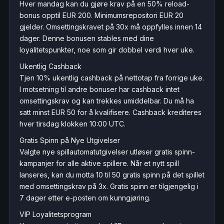
Hver mandag kan du gjøre krav på en 50% reload-
bonus opptil EUR 200. Minimumsrepositori EUR 20
gjelder. Omsettingskravet på 30x må oppfylles innen 14
dager. Denne bonusen stables med dine
loyalitetspunkter, noe som gir dobbel verdi hver uke.
Ukentlig Cashback
Tjen 10% ukentlig cashback på nettotap fra forrige uke.
I motsetning til andre bonuser har cashback intet
omsettingskrav og kan trekkes umiddelbar. Du må ha
satt minst EUR 50 for å kvalifisere. Cashback krediteres
hver tirsdag klokken 10:00 UTC.
Gratis Spinn på Nye Utgivelser
Valgte nye spillautomatutgivelser utløser gratis spinn-
kampanjer for alle aktive spillere. Når et nytt spill
lanseres, kan du motta 10 til 50 gratis spinn på det spillet
med omsettingskrav på 3x. Gratis spinn er tilgjengelig i
7 dager etter e-posten om kunngjøring.
VIP Loyalitetsprogram