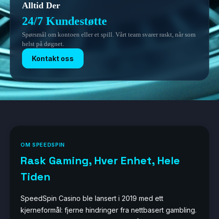
Alltid Der
24/7 Kundestøtte
Spørsmål om kontoen eller et spill. Vårt team svarer raskt, når som
helst på døgnet.
Kontakt oss
OM SPEEDSPIN
Rask Gaming, Hver Enhet, Hele
Tiden
SpeedSpin Casino ble lansert i 2019 med ett
kjerneformål: fjerne hindringer fra nettbasert gambling.