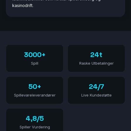
kasinodrift.
3000+
24t
Spill
Raske Utbetalinger
50+
24/7
Spillevareleverandører
Live Kundestøtte
4,8/5
Spiller Vurdering