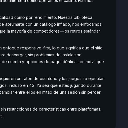
 directamente a cómo operamos el casino. Estamos
calidad como por rendimiento. Nuestra biblioteca
r de abrumarte con un catálogo inflado, nos enfocamos
ue la mayoría de competidores—los retiros estándar
enfoque responsive-first, lo que significa que el sitio
ara descargar, sin problemas de instalación.
cas de cuenta y opciones de pago idénticas en móvil que
quieren un ratón de escritorio y los juegos se ejecutan
gos, incluso en 4G. Ya sea que estés jugando durante
cambiar entre ellos en mitad de una sesión sin perder
in restricciones de características entre plataformas.
il.