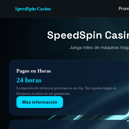
Prom
SpeedSpin Casino
SpeedSpin Casin
Juega miles de máquinas traga
Pagos en Horas
24 horas
La mayoría de retiros se procesan en un día. Sin esperas largas ni
bloqueos ocultos en tus ganancias.
Más información