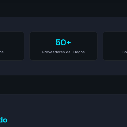
50+
os
Proveedores de Juegos
So
do