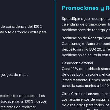
Promociones y R
SpeedSpin sigue recompensán
calendario de promociones fu
n de coincidencia del 100%
bonificaciones de recarga y o
nte y te da fondos extra para
Bonificación de Recarga Sem
Cada lunes, reclama una boni
depósito mínimo EUR 20. El re
bonificación se acumula con 
Cashback Semanal
Gana 10% de cashback semanal
 y juegos de mesa
de otras bonificaciones, el c
inmediatamente. Debes haber 
acredita cada martes a las 10
Giros Gratis en Lanzamientos
mples hitos de apuesta. Los
Los lanzamientos de máquina
s tragaperras al 100%, juegos
de giros gratis para todos lo
nta antes de reclamar.