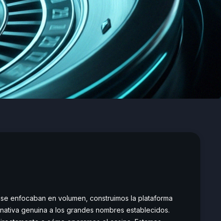
s se enfocaban en volumen, construimos la plataforma
nativa genuina a los grandes nombres establecidos.