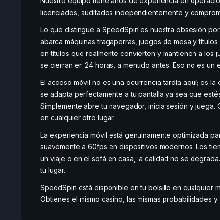
Nuestro equipo tiene años de experiencia en operacio
licenciados, auditados independientemente y comprome
Lo que distingue a SpeedSpin es nuestra obsesión por 
abarca máquinas tragaperras, juegos de mesa y títulos 
en títulos que realmente convierten y mantienen a lo
se cierran en 24 horas, a menudo antes. Eso no es un
El acceso móvil no es una ocurrencia tardía aquí; es la
se adapta perfectamente a tu pantalla ya sea que estés 
Simplemente abre tu navegador, inicia sesión y juega. 
en cualquier otro lugar.
La experiencia móvil está genuinamente optimizada para
suavemente a 60fps en dispositivos modernos. Los tie
un viaje o en el sofá en casa, la calidad no se degrad
tu lugar.
SpeedSpin está disponible en tu bolsillo en cualquier m
Obtienes el mismo casino, las mismas probabilidades y el