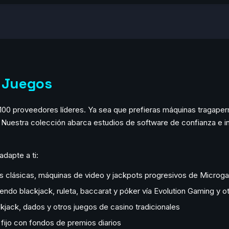
e Juegos
0 proveedores líderes. Ya sea que prefieras máquinas tragaperra
ilo. Nuestra colección abarca estudios de software de confianza 
dapte a ti:
 clásicas, máquinas de video y jackpots progresivos de Microgam
endo blackjack, ruleta, baccarat y póker vía Evolution Gaming y
kjack, dados y otros juegos de casino tradicionales
 fijo con fondos de premios diarios