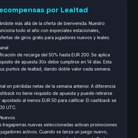
ecompensas por Lealtad
dote más allá de la oferta de bienvenida. Nuestro
nciona todo el año con especiales estacionales,
fertas de giros gratis para jugadores nuevos y leales.
anal
ficación de recarga del 50% hasta EUR 200. Se aplica
quisito de apuesta 30x debe cumplirse en 14 días. Esta
tus puntos de lealtad, dando doble valor cada semana.
 en pérdidas netas de la semana anterior. A diferencia
ashback no tiene requisito de apuesta y puede retirarse
apostado al menos EUR 50 para calificar. El cashback se
:00 UTC.
 Nuevos
s tragaperras nuevas seleccionadas activan promociones
s jugadores activos. Cuando se lanza un juego nuevo,