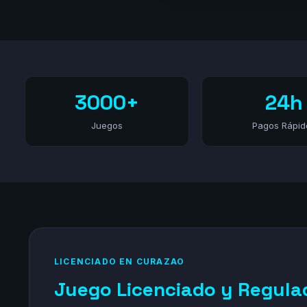
3000+
24h
Juegos
Pagos Rápid
LICENCIADO EN CURAZAO
Juego Licenciado y Regula